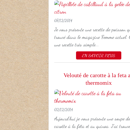
07/12/2014
Je vous présente une recette de poisson qu
trouvé dans le magazine Femme actuel. C
une recette très simple...
EN SAVOIR PLUS
Velouté de carotte à la feta 
thermomix
02/12/2014
Aujourd'hui je vous présente une soupe d
carotte à la fêta et au quinoa. J'ai trouvé