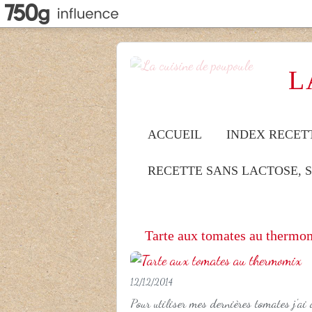
L
ACCUEIL
INDEX RECET
RECETTE SANS LACTOSE, 
Tarte aux tomates au thermo
12/12/2014
Pour utiliser mes dernières tomates j'ai