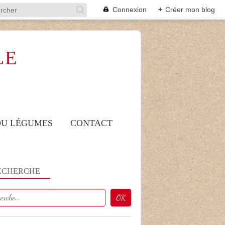
Connexion
+
Créer mon blog
LE
 OU LÉGUMES
CONTACT
ECHERCHE
DESSERT