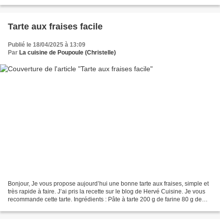
cuisine. Elle a toujours...
Tarte aux fraises facile
Publié le 18/04/2025 à 13:09
Par
La cuisine de Poupoule (Christelle)
Bonjour, Je vous propose aujourd’hui une bonne tarte aux fraises, simple et
très rapide à faire. J’ai pris la recette sur le blog de Hervé Cuisine. Je vous
recommande cette tarte. Ingrédients : Pâte à tarte 200 g de farine 80 g de
beurre 1 pincée de sel...