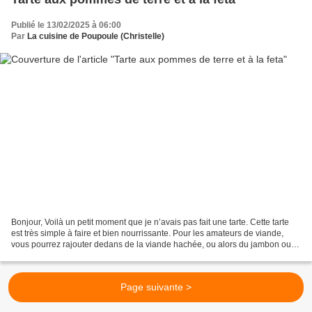
Publié le 13/02/2025 à 06:00
Par
La cuisine de Poupoule (Christelle)
Bonjour, Voilà un petit moment que je n’avais pas fait une tarte. Cette tarte
est très simple à faire et bien nourrissante. Pour les amateurs de viande,
vous pourrez rajouter dedans de la viande hachée, ou alors du jambon ou
des lardons. J’ai pris la...
Page suivante >