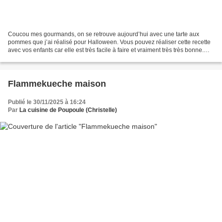
Coucou mes gourmands, on se retrouve aujourd’hui avec une tarte aux
pommes que j’ai réalisé pour Halloween. Vous pouvez réaliser cette recette
avec vos enfants car elle est très facile à faire et vraiment très très bonne.
Maintenant passe à la recette,...
Flammekueche maison
Publié le 30/11/2025 à 16:24
Par
La cuisine de Poupoule (Christelle)