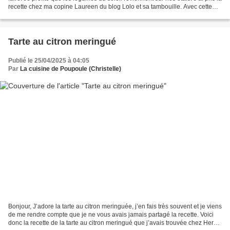
recette chez ma copine Laureen du blog Lolo et sa tambouille. Avec cette
recette Avec cette recette,...
Tarte au citron meringué
Publié le 25/04/2025 à 04:05
Par
La cuisine de Poupoule (Christelle)
Bonjour, J’adore la tarte au citron meringuée, j’en fais très souvent et je viens
de me rendre compte que je ne vous avais jamais partagé la recette. Voici
donc la recette de la tarte au citron meringué que j’avais trouvée chez Hervé