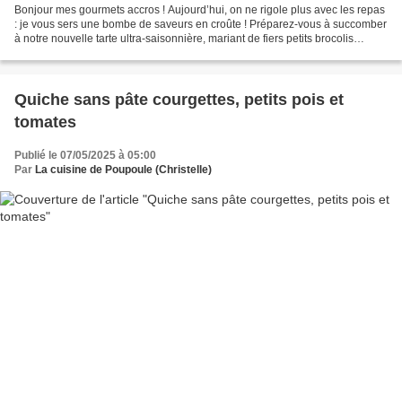
Bonjour mes gourmets accros ! Aujourd’hui, on ne rigole plus avec les repas
: je vous sers une bombe de saveurs en croûte ! Préparez-vous à succomber
à notre nouvelle tarte ultra-saisonnière, mariant de fiers petits brocolis
bodybuildés à de tendres morceaux...
Quiche sans pâte courgettes, petits pois et
tomates
Publié le 07/05/2025 à 05:00
Par
La cuisine de Poupoule (Christelle)