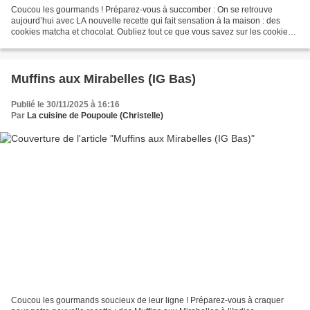
Coucou les gourmands ! Préparez-vous à succomber : On se retrouve
aujourd’hui avec LA nouvelle recette qui fait sensation à la maison : des
cookies matcha et chocolat. Oubliez tout ce que vous savez sur les cookies
classiques… Ces petites merveilles,...
Muffins aux Mirabelles (IG Bas)
Publié le 30/11/2025 à 16:16
Par
La cuisine de Poupoule (Christelle)
Coucou les gourmands soucieux de leur ligne ! Préparez-vous à craquer