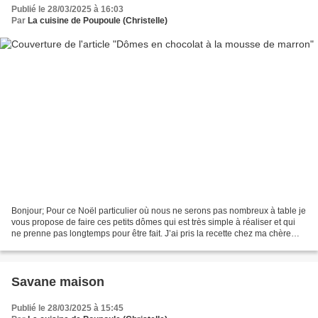
Publié le 28/03/2025 à 16:03
Par
La cuisine de Poupoule (Christelle)
Bonjour; Pour ce Noël particulier où nous ne serons pas nombreux à table je
vous propose de faire ces petits dômes qui est très simple à réaliser et qui
ne prenne pas longtemps pour être fait. J’ai pris la recette chez ma chère
Delphine du blog Oh la...
Savane maison
Publié le 28/03/2025 à 15:45