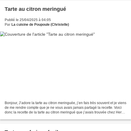
Tarte au citron meringué
Publié le 25/04/2025 à 04:05
Par
La cuisine de Poupoule (Christelle)
Bonjour, J’adore la tarte au citron meringuée, j’en fais très souvent et je viens
de me rendre compte que je ne vous avais jamais partagé la recette. Voici
donc la recette de la tarte au citron meringué que j’avais trouvée chez Hervé
cuisine. Elle a toujours...