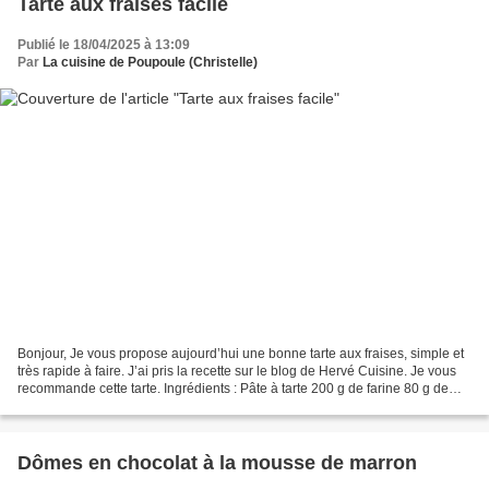
Tarte aux fraises facile
Publié le 18/04/2025 à 13:09
Par
La cuisine de Poupoule (Christelle)
Bonjour, Je vous propose aujourd’hui une bonne tarte aux fraises, simple et
très rapide à faire. J’ai pris la recette sur le blog de Hervé Cuisine. Je vous
recommande cette tarte. Ingrédients : Pâte à tarte 200 g de farine 80 g de
beurre 1 pincée de sel...
Dômes en chocolat à la mousse de marron