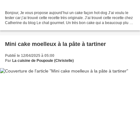
Bonjour, Je vous propose aujourd’hui un cake façon hot-dog J’ai voulu le
tester car j’ai trouvé cette recette très originale. J’ai trouvé cette recette chez
Catherine du blog Le chat gourmet. Un très bon cake qui a beaucoup plu à
mes gourmands. Catherine...
Mini cake moelleux à la pâte à tartiner
Publié le 12/04/2025 à 05:00
Par
La cuisine de Poupoule (Christelle)