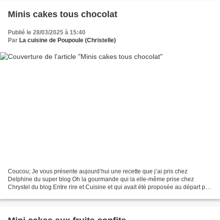
Minis cakes tous chocolat
Publié le 28/03/2025 à 15:40
Par
La cuisine de Poupoule (Christelle)
Coucou; Je vous présente aujourd’hui une recette que j’ai pris chez
Delphine du super blog Oh la gourmande qui la elle-même prise chez
Chrystel du blog Entre rire et Cuisine et qui avait été proposée au départ par
Isabelle du blog Quelques grammes de...