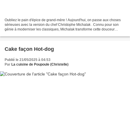
Oubliez le pain d'épice de grand-mère ! Aujourd'hui, on passe aux choses
sérieuses avec la version du chef Christophe Michalak . Connu pour son
génie à moderniser les classiques, Michalak transforme cette douceur
réconfortante en une création légère,...
Cake façon Hot-dog
Publié le 21/05/2025 à 04:53
Par
La cuisine de Poupoule (Christelle)