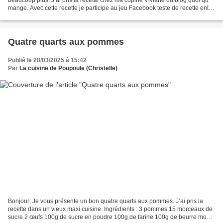
mange. Avec cette recette je participe au jeu Facebook teste de recette entre
blogueurs, au défi le gouter des...
Quatre quarts aux pommes
Publié le 28/03/2025 à 15:42
Par
La cuisine de Poupoule (Christelle)
Bonjour; Je vous présente un bon quatre quarts aux pommes. J’ai pris la
recette dans un vieux maxi cuisine. Ingrédients : 3 pommes 15 morceaux de
sucre 2 œufs 100g de sucre en poudre 100g de farine 100g de beurre mou 1