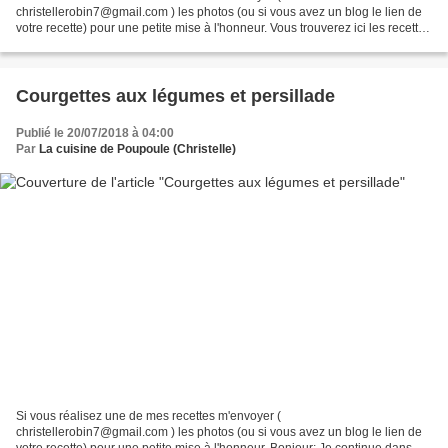
christellerobin7@gmail.com ) les photos (ou si vous avez un blog le lien de
votre recette) pour une petite mise à l'honneur. Vous trouverez ici les recettes
avec de l'aubergine Si vous réalisez une de mes...
Courgettes aux légumes et persillade
Publié le 20/07/2018 à 04:00
Par
La cuisine de Poupoule (Christelle)
Si vous réalisez une de mes recettes m'envoyer (
christellerobin7@gmail.com ) les photos (ou si vous avez un blog le lien de