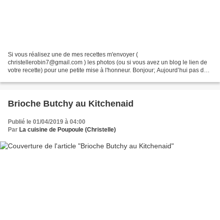
Si vous réalisez une de mes recettes m'envoyer (
christellerobin7@gmail.com ) les photos (ou si vous avez un blog le lien de
votre recette) pour une petite mise à l'honneur. Bonjour; Aujourd’hui pas de
recette mais ma mise à l’honneur. Vous avez encore...
Brioche Butchy au Kitchenaid
Publié le 01/04/2019 à 04:00
Par
La cuisine de Poupoule (Christelle)