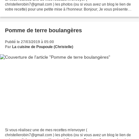
christellerobin7@gmail.com ) les photos (ou si vous avez un blog le lien de
votre recette) pour une petite mise à l'honneur. Bonjour; Je vous présente
aujourd’hui des gaufres très gourmandes, que j’ai prises...
Pomme de terre boulangères
Publié le 27/03/2019 à 05:00
Par
La cuisine de Poupoule (Christelle)
Si vous réalisez une de mes recettes m'envoyer (
christellerobin7@gmail.com ) les photos (ou si vous avez un blog le lien de