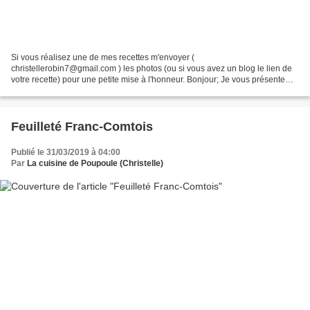
Si vous réalisez une de mes recettes m'envoyer (
christellerobin7@gmail.com ) les photos (ou si vous avez un blog le lien de
votre recette) pour une petite mise à l'honneur. Bonjour; Je vous présente
aujourd’hui une brioche très contenue je vous présente...
Feuilleté Franc-Comtois
Publié le 31/03/2019 à 04:00
Par
La cuisine de Poupoule (Christelle)