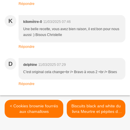
Répondre
K
kilomètre-0
11/03/2025 07:46
Une belle recette, vous avez bien raison, il est bon pour nous
aussi :) Bisous Christelle
Répondre
D
delphine
11/03/2025 07:29
C'est original cela change<br /> Bravo à vous 2 <br /> Bises
Répondre
< Cookies brownie fourrés
Biscuits black and white du
aux chamallows
livra Meurtre et pépites de
chocolat >