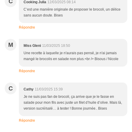
C
Cooking Julia
12/03/2025 08:14
C’est une manière originale de proposer le brocoli, un délice
sans aucun doute. Bises
Répondre
M
Miss Gleni
11/03/2025 18:50
Une recette à laquelle je n'aurais pas pensé, je n'ai jamais
mangé le brocolis en salade non plus.<br /> Bisous / Nicole
Répondre
C
Cathy
11/03/2025 15:39
Je ne suis pas fan de brocoli, ça arrive que je le fasse en
salade pour mon fils avec juste un filet d’huile d’olive. Mais là,
version sucré/salé… à tester ! Bonne journée.. Bises
Répondre