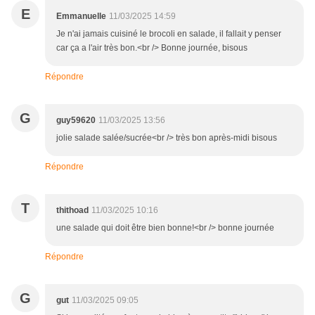
E
Emmanuelle
11/03/2025 14:59
Je n'ai jamais cuisiné le brocoli en salade, il fallait y penser
car ça a l'air très bon.<br /> Bonne journée, bisous
Répondre
G
guy59620
11/03/2025 13:56
jolie salade salée/sucrée<br /> très bon après-midi bisous
Répondre
T
thithoad
11/03/2025 10:16
une salade qui doit être bien bonne!<br /> bonne journée
Répondre
G
gut
11/03/2025 09:05