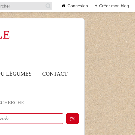
Connexion
+
Créer mon blog
LE
 OU LÉGUMES
CONTACT
ECHERCHE
APERO
NOËL