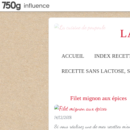
L
ACCUEIL
INDEX RECET
RECETTE SANS LACTOSE, 
Filet mignon aux épices
14/12/2018
Si vous réalisez une de mes recettes m'e