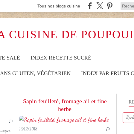
Tous nos blogs cuisine
A CUISINE DE POUPOU
TE SALÉ
INDEX RECETTE SUCRÉ
SANS GLUTEN, VÉGÉTARIEN
INDEX PAR FRUITS
Sapin feuilleté, fromage ail et fine
R
herbe
VIANDE
…
NOËL
13/12/2018
…
nvoyer