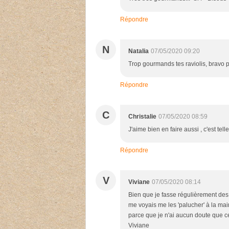
Répondre
N
Natalia
07/05/2020 09:20
Trop gourmands tes raviolis, bravo p
Répondre
C
Christalie
07/05/2020 08:59
J'aime bien en faire aussi , c'est te
Répondre
V
Viviane
07/05/2020 08:14
Bien que je fasse régulièrement des 
me voyais me les 'palucher' à la ma
parce que je n'ai aucun doute que ce
Viviane