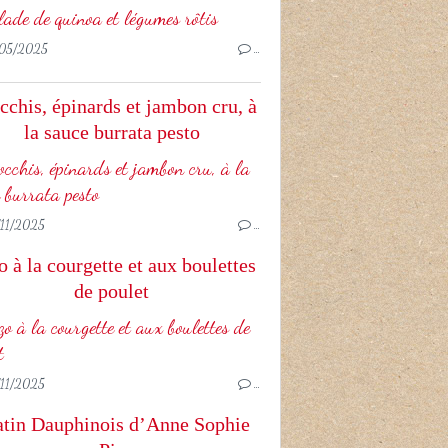
05/2025
…
chis, épinards et jambon cru, à
la sauce burrata pesto
11/2025
…
 à la courgette et aux boulettes
de poulet
11/2025
…
atin Dauphinois d’Anne Sophie