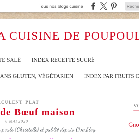
Tous nos blogs cuisine
A CUISINE DE POUPOU
TE SALÉ
INDEX RECETTE SUCRÉ
SANS GLUTEN, VÉGÉTARIEN
INDEX PAR FRUITS
,
ÉCULENT
PLAT
VO
 de Bœuf maison
6 MAI 2020
Gnoc
poule (Christelle) et publié depuis Overblog