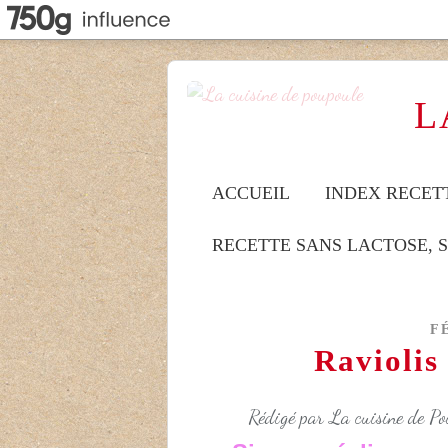
L
ACCUEIL
INDEX RECET
RECETTE SANS LACTOSE, 
F
Raviolis
Rédigé par La cuisine de Pou