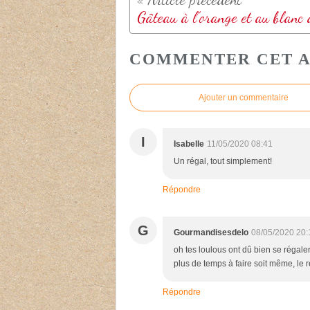
COMMENTER CET A
Ajouter un commentaire
I
Isabelle
11/05/2020 08:41
Un régal, tout simplement!
Répondre
G
Gourmandisesdelo
08/05/2020 20:
oh tes loulous ont dû bien se régale
plus de temps à faire soit même, le ré
Répondre