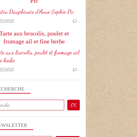
Pic
11/2025
…
Tarte aux brocolis, poulet et
fromage ail et fine herbe
11/2025
…
ECHERCHE
EWSLETTER