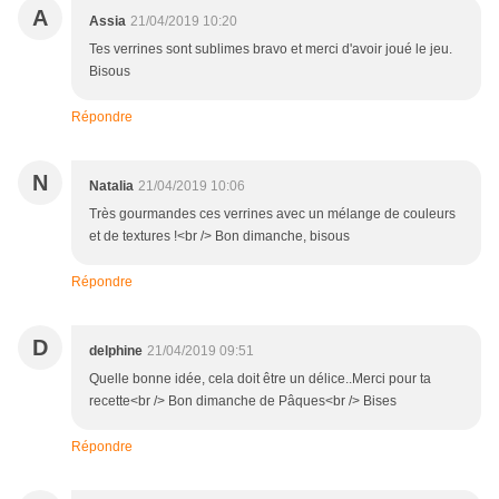
A
Assia
21/04/2019 10:20
Tes verrines sont sublimes bravo et merci d'avoir joué le jeu.
Bisous
Répondre
N
Natalia
21/04/2019 10:06
Très gourmandes ces verrines avec un mélange de couleurs
et de textures !<br /> Bon dimanche, bisous
Répondre
D
delphine
21/04/2019 09:51
Quelle bonne idée, cela doit être un délice..Merci pour ta
recette<br /> Bon dimanche de Pâques<br /> Bises
Répondre