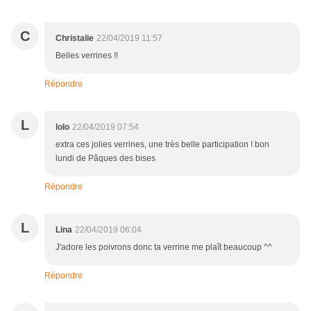
C
Christalie
22/04/2019 11:57
Belles verrines !!
Répondre
L
lolo
22/04/2019 07:54
extra ces jolies verrines, une très belle participation ! bon
lundi de Pâques des bises
Répondre
L
Lina
22/04/2019 06:04
J'adore les poivrons donc ta verrine me plaît beaucoup ^^
Répondre