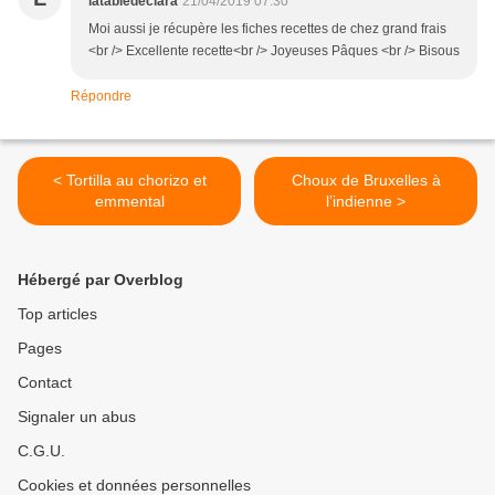
latabledeclara
21/04/2019 07:30
Moi aussi je récupère les fiches recettes de chez grand frais
<br /> Excellente recette<br /> Joyeuses Pâques <br /> Bisous
Répondre
< Tortilla au chorizo et
Choux de Bruxelles à
emmental
l’indienne >
Hébergé par Overblog
Top articles
Pages
Contact
Signaler un abus
C.G.U.
Cookies et données personnelles