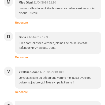
M
Miss Gleni
21/04/2019 22:30
hummm elles doivent être bonnes ces belles verrines.<br />
bisous - Nicole
Répondre
D
Doria
21/04/2019 19:35
Elles sont jolies tes verrines, pleines de couleurs et de
fraîcheur.<br /> Bisous, Doria
Répondre
V
Virginie AUCLAIR
21/04/2019 18:31
Je voulais faire au départ une verrine moi aussi avec des
poivrons, j'adore çà ! Très sympa la tienne !
Répondre