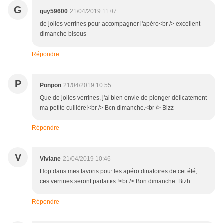
G
guy59600
21/04/2019 11:07
de jolies verrines pour accompagner l'apéro<br /> excellent
dimanche bisous
Répondre
P
Ponpon
21/04/2019 10:55
Que de jolies verrines, j'ai bien envie de plonger délicatement
ma petite cuillère!<br /> Bon dimanche.<br /> Bizz
Répondre
V
Viviane
21/04/2019 10:46
Hop dans mes favoris pour les apéro dinatoires de cet été,
ces verrines seront parfaites !<br /> Bon dimanche. Bizh
Répondre