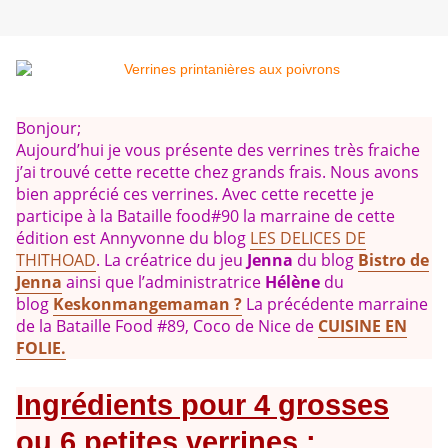
Bonjour;
Aujourd’hui je vous présente des verrines très fraiche
j’ai trouvé cette recette chez grands frais. Nous avons
bien apprécié ces verrines. Avec cette recette je
participe à la Bataille food#90 la marraine de cette
édition est Annyvonne du blog
LES DELICES DE
THITHOAD
. La créatrice du jeu
Jenna
du blog
Bistro de
Jenna
ainsi que l’administratrice
Hélène
du
blog
Keskonmangemaman
?
La précédente marraine
de la Bataille Food #89, Coco de Nice de
CUISINE EN
FOLIE.
Ingrédients pour 4 grosses
ou 6 petites verrines :