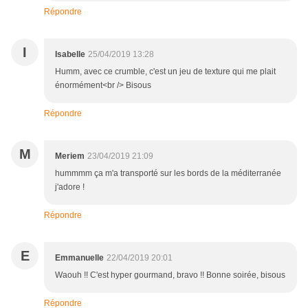
Répondre
I
Isabelle
25/04/2019 13:28
Humm, avec ce crumble, c'est un jeu de texture qui me plait
énormément<br /> Bisous
Répondre
M
Meriem
23/04/2019 21:09
hummmm ça m'a transporté sur les bords de la méditerranée
j'adore !
Répondre
E
Emmanuelle
22/04/2019 20:01
Waouh !! C'est hyper gourmand, bravo !! Bonne soirée, bisous
Répondre