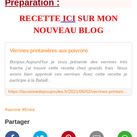
Préparation :
RECETTE
ICI
SUR MON
NOUVEAU BLOG
Verrines printanières aux poivrons
Bonjour;Aujourd'hui je vous présente des verrines très
fraiche j'ai trouvé cette recette chez grands frais. Nous
avons bien apprécié ces verrines. Avec cette recette je
participe à la Bataill...
https://lacuisinedepoupoules.fr/2021/06/02/verrines-printanieres-aux-poivrons/
#verrine
#Entré
Partager