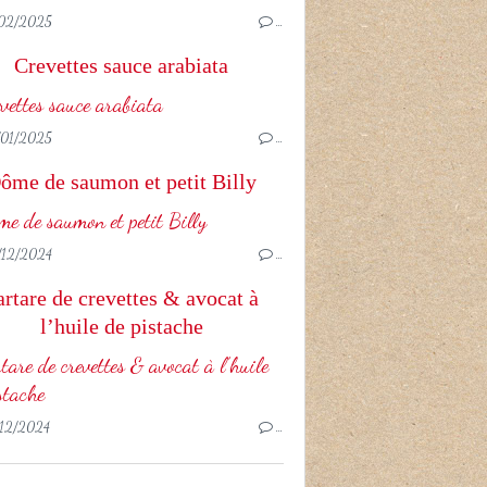
02/2025
…
Crevettes sauce arabiata
01/2025
…
ôme de saumon et petit Billy
12/2024
…
artare de crevettes & avocat à
l’huile de pistache
12/2024
…