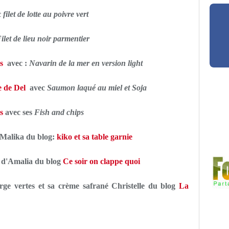
c
filet de lotte au poivre vert
ilet de lieu noir parmentier
s
avec :
Navarin de la mer en version light
 de Del
avec
Saumon laqué au miel et Soja
s
avec ses
Fish and chips
Malika du blog:
kiko et sa table garnie
d'Amalia du blog
Ce soir on clappe quoi
erge vertes et sa crème safrané Christelle du blog
La