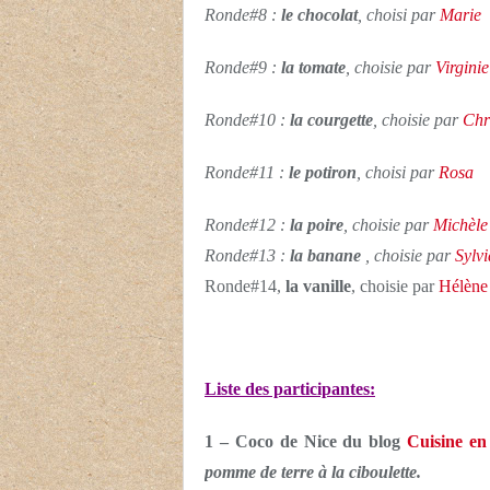
Ronde#8 :
le chocolat
, choisi par
Marie
Ronde#9 :
la tomate
, choisie par
Virginie
Ronde#10 :
la courgette
, choisie par
Chri
Ronde#11 :
le potiron
, choisi par
Rosa
Ronde#12 :
la poire
, choisie par
Michèle
Ronde#13 :
la banane
, choisie par
Sylv
Ronde#14,
la vanille
, choisie par
Hélène
Liste des participantes:
1 – Coco de Nice du blog
Cuisine en 
pomme de terre à la ciboulette.