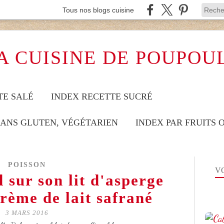
Tous nos blogs cuisine
A CUISINE DE POUPOU
TE SALÉ
INDEX RECETTE SUCRÉ
SANS GLUTEN, VÉGÉTARIEN
INDEX PAR FRUITS
POISSON
VO
d sur son lit d'asperge
crème de lait safrané
3 MARS 2016