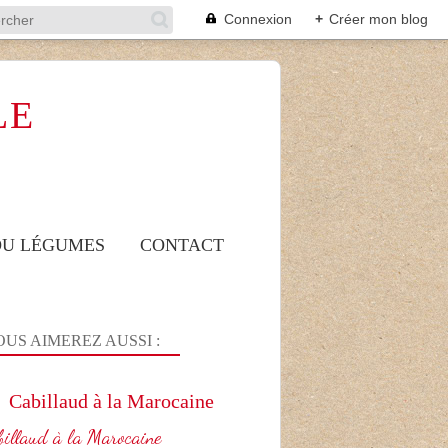
Connexion
+
Créer mon blog
LE
 OU LÉGUMES
CONTACT
US AIMEREZ AUSSI :
Cabillaud à la Marocaine