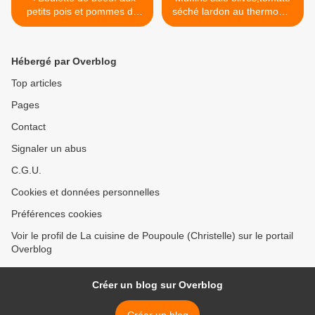
petits pois et pommes de
séché lardon au thermomix
terre au thermomix et
>
kitchenaid
Hébergé par Overblog
Top articles
Pages
Contact
Signaler un abus
C.G.U.
Cookies et données personnelles
Préférences cookies
Voir le profil de La cuisine de Poupoule (Christelle) sur le portail
Overblog
Créer un blog sur Overblog