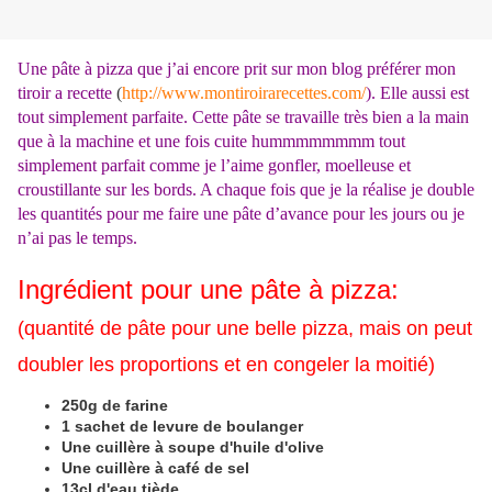
Une pâte à pizza que j’ai encore prit sur mon blog préférer mon
tiroir a recette
(
http://www.montiroirarecettes.com/
). Elle aussi est
tout simplement parfaite. Cette pâte se travaille très bien a la main
que à la machine et une fois cuite hummmmmmmm tout
simplement parfait comme je l’aime gonfler, moelleuse et
croustillante sur les bords. A chaque fois que je la réalise je double
les quantités pour me faire une pâte d’avance pour les jours ou je
n’ai pas le temps.
Ingrédient pour une pâte à pizza:
(quantité de pâte pour une belle pizza, mais on peut
doubler les proportions et en congeler la moitié)
250g de farine
1 sachet de levure de boulanger
Une cuillère à soupe d'huile d'olive
Une cuillère à café de sel
13cl d'eau tiède