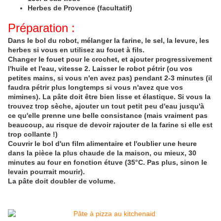
Herbes de Provence (facultatif)
Préparation :
Dans le bol du robot, mélanger la farine, le sel, la levure, les
herbes si vous en utilisez au fouet à fils.
Changer le fouet pour le crochet, et ajouter progressivement
l'huile et l'eau, vitesse 2. Laisser le robot pétrir (ou vos
petites mains, si vous n'en avez pas) pendant 2-3 minutes (il
faudra pétrir plus longtemps si vous n'avez que vos
mimines). La pâte doit être bien lisse et élastique. Si vous la
trouvez trop sèche, ajouter un tout petit peu d'eau jusqu'à
ce qu'elle prenne une belle consistance (mais vraiment pas
beaucoup, au risque de devoir rajouter de la farine si elle est
trop collante !)
Couvrir le bol d'un film alimentaire et l'oublier une heure
dans la pièce la plus chaude de la maison, ou mieux, 30
minutes au four en fonction étuve (35°C. Pas plus, sinon le
levain pourrait mourir).
La pâte doit doubler de volume.