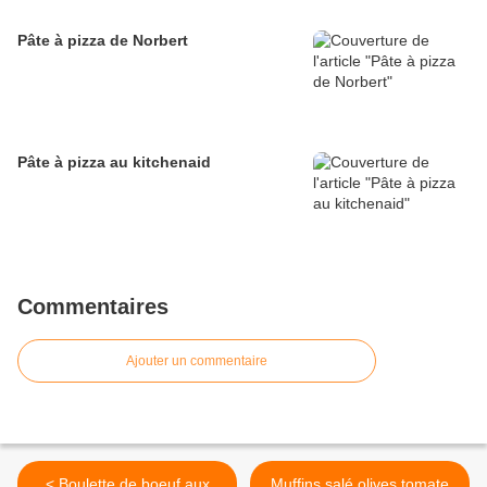
Pâte à pizza de Norbert
Pâte à pizza au kitchenaid
Commentaires
Ajouter un commentaire
< Boulette de boeuf aux
Muffins salé olives,tomate