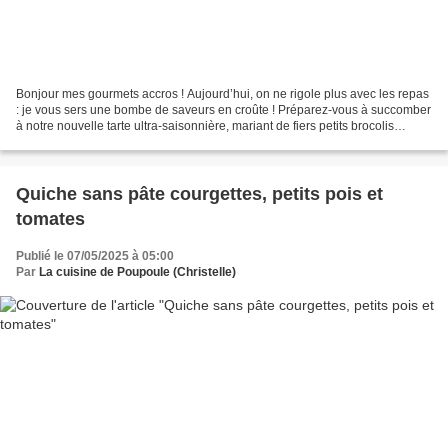
Bonjour mes gourmets accros ! Aujourd’hui, on ne rigole plus avec les repas
: je vous sers une bombe de saveurs en croûte ! Préparez-vous à succomber
à notre nouvelle tarte ultra-saisonnière, mariant de fiers petits brocolis
bodybuildés à de tendres morceaux...
Quiche sans pâte courgettes, petits pois et
tomates
Publié le 07/05/2025 à 05:00
Par
La cuisine de Poupoule (Christelle)