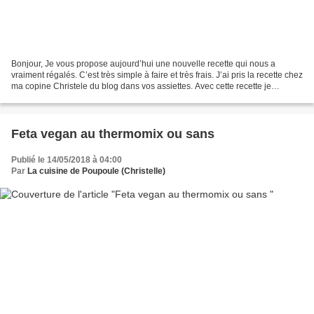
Bonjour, Je vous propose aujourd’hui une nouvelle recette qui nous a
vraiment régalés. C’est très simple à faire et très frais. J’ai pris la recette chez
ma copine Christele du blog dans vos assiettes. Avec cette recette je
participe au jeu compile moi...
Feta vegan au thermomix ou sans
Publié le 14/05/2018 à 04:00
Par
La cuisine de Poupoule (Christelle)