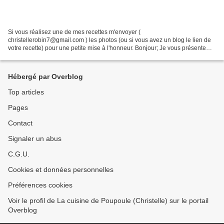
Si vous réalisez une de mes recettes m'envoyer (
christellerobin7@gmail.com ) les photos (ou si vous avez un blog le lien de
votre recette) pour une petite mise à l'honneur. Bonjour; Je vous présente
aujourd’hui la deuxième partie de cette recette mystère....
Hébergé par Overblog
Top articles
Pages
Contact
Signaler un abus
C.G.U.
Cookies et données personnelles
Préférences cookies
Voir le profil de La cuisine de Poupoule (Christelle) sur le portail
Overblog