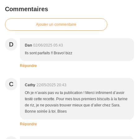
Commentaires
Ajouter un commentaire
D
Dan
02/06/2025 05:43
Ils sont parfaits !! Bravo! bizz
Répondre
C
Cathy
22/05/2025 20:43
Oh je n’avais pas vu ta publication ! Merci infiniment d’avoir
testé cette recette. Pour mes tous premiers biscuits à la farine
de riz, je ne pouvais trouver mieux que d’aller chez Sara.
Bonne soirée à toi. Bises
Répondre