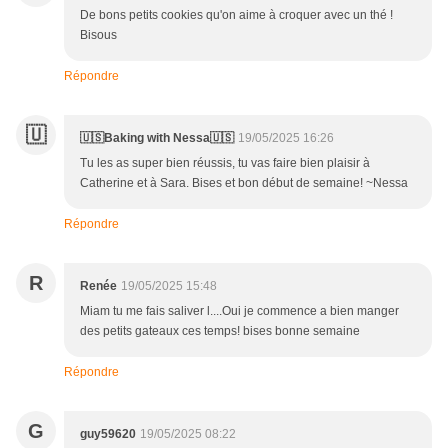
De bons petits cookies qu'on aime à croquer avec un thé !
Bisous
Répondre
🇺
🇺🇸Baking with Nessa🇺🇸
19/05/2025 16:26
Tu les as super bien réussis, tu vas faire bien plaisir à
Catherine et à Sara. Bises et bon début de semaine! ~Nessa
Répondre
R
Renée
19/05/2025 15:48
Miam tu me fais saliver l....Oui je commence a bien manger
des petits gateaux ces temps! bises bonne semaine
Répondre
G
guy59620
19/05/2025 08:22