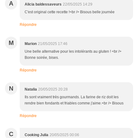
A
Alicia baldessaveurs
22/05/2025 14:29
C'est original cette recette !<br /> Bisous belle journée
Répondre
M
Marion
21/05/2025 17:46
Une belle alternative pour les intolérants au gluten ! <br />
Bonne soirée, bises.
Répondre
N
Natalia
20/05/2025 20:28
Ils sont vraiment très gourmands. La farine de riz doit les
rendre bien fondants et friables comme j'aime.<br /> Bisous
Répondre
C
Cooking Julia
20/05/2025 00:06