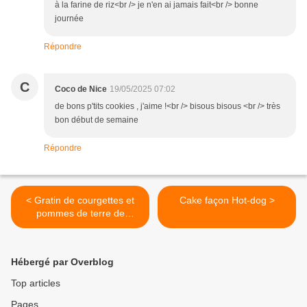
à la farine de riz<br /> je n'en ai jamais fait<br /> bonne
journée
Répondre
C
Coco de Nice
19/05/2025 07:02
de bons p'tits cookies , j'aime !<br /> bisous bisous <br /> très
bon début de semaine
Répondre
< Gratin de courgettes et
Cake façon Hot-dog >
pommes de terre de
Michelle
Hébergé par Overblog
Top articles
Pages