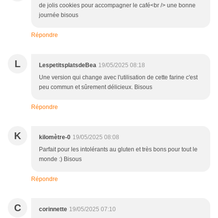
de jolis cookies pour accompagner le café<br /> une bonne
journée bisous
Répondre
L
LespetitsplatsdeBea
19/05/2025 08:18
Une version qui change avec l'utilisation de cette farine c'est
peu commun et sûrement délicieux. Bisous
Répondre
K
kilomètre-0
19/05/2025 08:08
Parfait pour les intolérants au gluten et très bons pour tout le
monde :) Bisous
Répondre
C
corinnette
19/05/2025 07:10