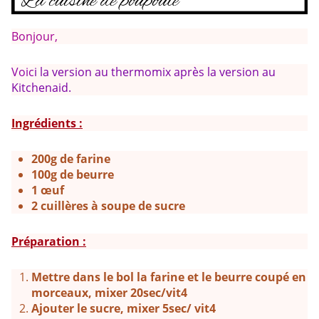
Bonjour,
Voic
i la version au thermomix après la version au
Kitchenaid.
Ingr
édients :
200g de farine
100g de beurre
1 œuf
2 cuillères à soupe de sucre
Préparation :
Mettre dans le bol la farine et le beurre coupé en
morceaux, mixer 20sec/vit4
Ajouter le sucre, mixer 5sec/ vit4