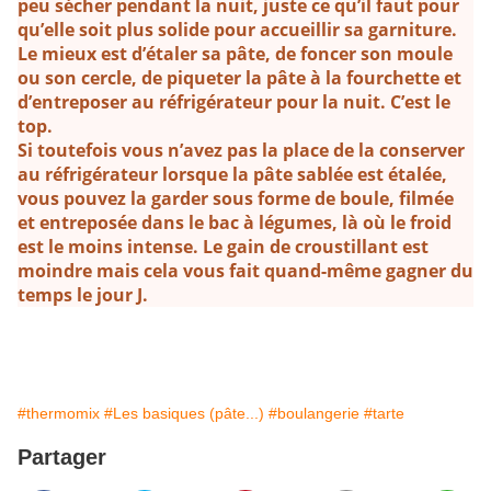
peu sécher pendant la nuit, juste ce qu’il faut pour
qu’elle soit plus solide pour accueillir sa garniture.
Le mieux est d’étaler sa pâte, de foncer son moule
ou son cercle, de piqueter la pâte à la fourchette et
d’entreposer au réfrigérateur pour la nuit. C’est le
top.
Si toutefois vous n’avez pas la place de la conserver
au réfrigérateur lorsque la pâte sablée est étalée,
vous pouvez la garder sous forme de boule, filmée
et entreposée dans le bac à légumes, là où le froid
est le moins intense. Le gain de croustillant est
moindre mais cela vous fait quand-même gagner du
temps le jour J.
⭐
#thermomix
#Les basiques (pâte...)
#boulangerie
#tarte
Partager