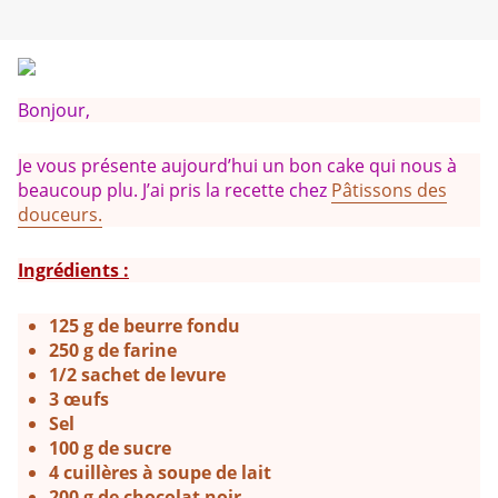
Bonjour,
Je vous présente aujourd’hui un bon cake qui nous à
beaucoup plu. J’ai pris la recette
chez
Pâtissons des
douceurs.
Ingrédients :
125 g de beurre fondu
250 g de farine
1/2 sachet de levure
3 œufs
Sel
100 g de sucre
4 cuillères à soupe de lait
200 g de chocolat noir