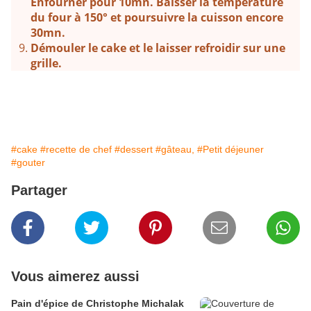
Enfourner pour 10mn. Baisser la température
du four à 150° et poursuivre la cuisson encore
30mn.
Démouler le cake et le laisser refroidir sur une
grille.
#cake
#recette de chef
#dessert
#gâteau,
#Petit déjeuner
#gouter
Partager
Vous aimerez aussi
Pain d'épice de Christophe Michalak