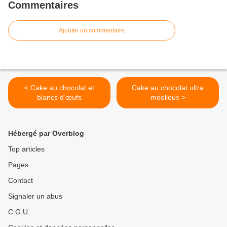
Commentaires
Ajouter un commentaire
< Cake au chocolat et
Cake au chocolat ultra
blancs d’œufs
moelleux >
Hébergé par Overblog
Top articles
Pages
Contact
Signaler un abus
C.G.U.