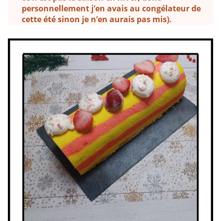
personnellement j’en avais au congélateur de
cette été sinon je n’en aurais pas mis).