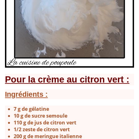
Pour la crème au citron vert :
Ingrédients :
7 g de gélatine
10 g de sucre semoule
110 g de jus de citron vert
1/2 zeste de citron vert
200 g de meringue italienne