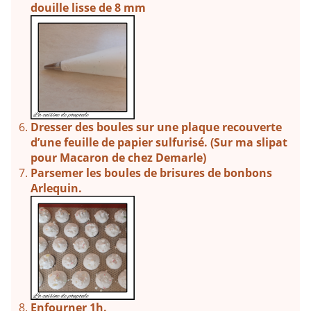
douille lisse de 8 mm
Dresser des boules sur une plaque recouverte
d’une feuille de papier sulfurisé.
(Sur ma slipat
pour Macaron de chez Demarle)
Parsemer les boules de brisures de bonbons
Arlequin.
Enfourner 1h.