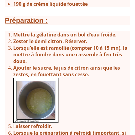
190 g de crème liquide fouettée
Préparation :
Mettre la gélatine dans un bol d’eau froide.
Zester le demi citron. Réserver.
Lorsqu’elle est ramollie (compter 10 à 15 mn), la
mettre à fondre dans une casserole à feu très
doux.
Ajouter le sucre, le jus de citron ainsi que les
zestes, en fouettant sans cesse.
L
aisser refroidir.
Lorsque la préparation à refroidi (important, si