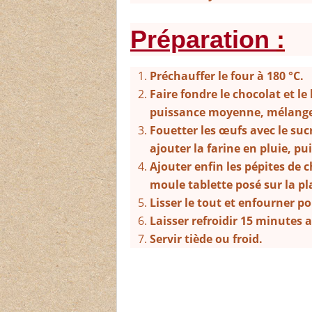
Préparation
:
Préchauffer le four à 180 °C.
Faire fondre le chocolat et 
puissance moyenne, mélanger
Fouetter les œufs avec le suc
ajouter la farine en pluie, p
Ajouter enfin les pépites de 
moule tablette posé sur la pl
Lisser le tout et enfourner p
Laisser refroidir 15 minutes 
Servir tiède ou froid.