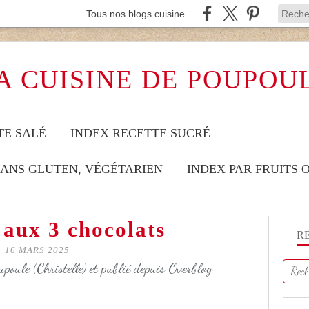
Tous nos blogs cuisine
A CUISINE DE POUPOU
TE SALÉ
INDEX RECETTE SUCRÉ
SANS GLUTEN, VÉGÉTARIEN
INDEX PAR FRUITS
aux 3 chocolats
R
16 MARS 2025
poule (Christelle) et publié depuis Overblog