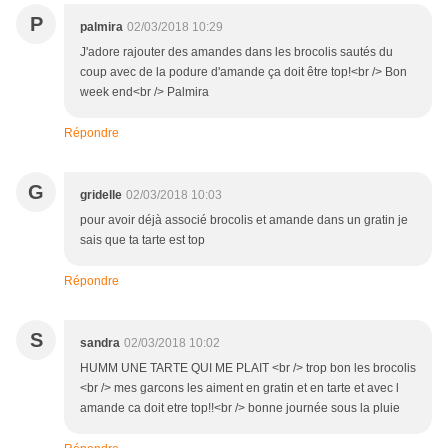
P
palmira
02/03/2018 10:29
J'adore rajouter des amandes dans les brocolis sautés du
coup avec de la podure d'amande ça doit être top!<br /> Bon
week end<br /> Palmira
Répondre
G
gridelle
02/03/2018 10:03
pour avoir déjà associé brocolis et amande dans un gratin je
sais que ta tarte est top
Répondre
S
sandra
02/03/2018 10:02
HUMM UNE TARTE QUI ME PLAIT <br /> trop bon les brocolis
<br /> mes garcons les aiment en gratin et en tarte et avec l
amande ca doit etre top!!<br /> bonne journée sous la pluie