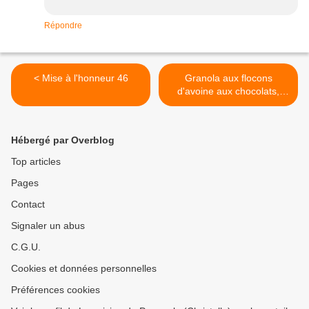
Répondre
< Mise à l'honneur 46
Granola aux flocons
d'avoine aux chocolats,
graines et raisins sec (sans
gluten) >
Hébergé par Overblog
Top articles
Pages
Contact
Signaler un abus
C.G.U.
Cookies et données personnelles
Préférences cookies