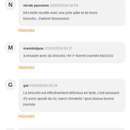
N
nicole passions
02/03/2018 08:58
très belle recette avec une jolie pâte et de bons
brocolis...J'adore! bisousssss
Répondre
M
mamimijane
02/03/2018 08:37
à essayer avec du brocolis,<br /> bonne journée bizzzzzz
Répondre
G
gut
02/03/2018 08:29
Le brocolis est effectivement délicieux en tarte, c'est amusant
d'y avoir ajouté du riz, merci christelle ! gros bisous bonne
journée
Répondre