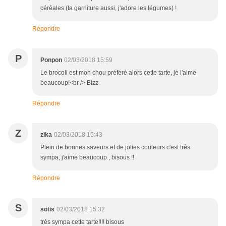
céréales (ta garniture aussi, j'adore les légumes) !
Répondre
P
Ponpon
02/03/2018 15:59
Le brocoli est mon chou préféré alors cette tarte, je l'aime
beaucoup!<br /> Bizz
Répondre
Z
zika
02/03/2018 15:43
Plein de bonnes saveurs et de jolies couleurs c'est très
sympa, j'aime beaucoup , bisous !!
Répondre
S
sotis
02/03/2018 15:32
très sympa cette tarte!!!! bisous