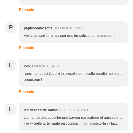
Répondre
P
papillonmyosotis
02/03/2018 15:07
Voilà de quoi faire manger des brocolis à tout le monde :)
Répondre
L
lolo
02/03/2018 14:31
hum, moi aussi j'adore le brocolis donc cette recette me plait
beaucoup !
Répondre
L
les délices de manel
02/03/2018 12:43
L'amande doit apporter une saveur particulière et agréable....
<br /> belle tarte haute en couleur...miam miam..<br /> bizz