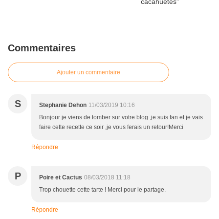
Commentaires
Ajouter un commentaire
S
Stephanie Dehon
11/03/2019 10:16
Bonjour je viens de tomber sur votre blog ,je suis fan et je vais
faire cette recette ce soir ,je vous ferais un retour!Merci
Répondre
P
Poire et Cactus
08/03/2018 11:18
Trop chouette cette tarte ! Merci pour le partage.
Répondre