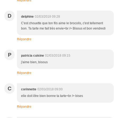
Répondre
D
delphine
02/03/2018 09:28
C'est chouette que ton fils aime le brocolis, c'est tellement
bon. Ta tarte me fait très envie<br /> Bisous et bon vendredi
Répondre
P
patricia cuisine
02/03/2018 09:15
j'aime bien, bisous
Répondre
C
corinnette
02/03/2018 09:00
elle doit être bien bonne ta tarte<br /> bises
Répondre