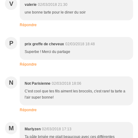
V
valerie
02/03/2018 21:30
une bonne tarte pour le diner du soir
Répondre
P
prix greffe de cheveux
02/03/2018 18:48
Superbe ! Merci du partage
Répondre
N
Not Parisienne
02/03/2018 18:06
C'est cool que tes fils aiment les brocolis, c'est rare! ta tarte a
l'air super bonne!
Répondre
M
Marlyzen
02/03/2018 17:13
Ta pâte brisée me plait beaucoup avec ces différentes