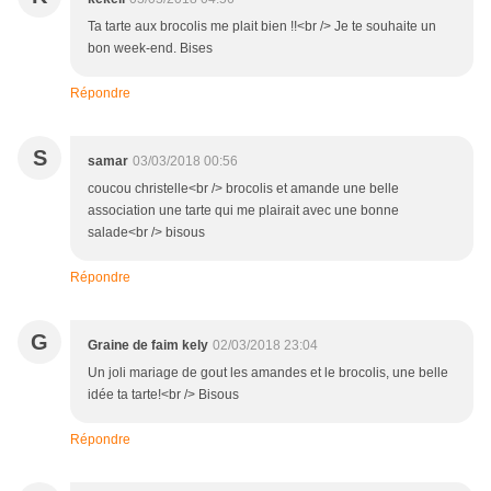
Ta tarte aux brocolis me plait bien !!<br /> Je te souhaite un
bon week-end. Bises
Répondre
S
samar
03/03/2018 00:56
coucou christelle<br /> brocolis et amande une belle
association une tarte qui me plairait avec une bonne
salade<br /> bisous
Répondre
G
Graine de faim kely
02/03/2018 23:04
Un joli mariage de gout les amandes et le brocolis, une belle
idée ta tarte!<br /> Bisous
Répondre