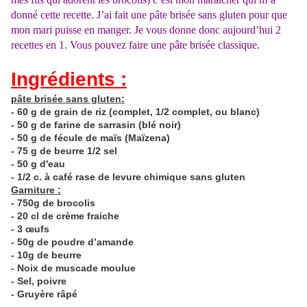
donné
cette recette. J’ai fait une pâte brisée sans gluten pour que
mon mari puisse en manger. Je vous donne donc aujourd’hui
2
recettes
en 1. Vous pouvez faire une pâte brisée classique.
Ingrédients :
pâte brisée
sans gluten:
- 60 g de grain de riz (complet, 1/2 complet, ou blanc)
- 50 g de farine de sarrasin (blé noir)
- 50 g de fécule de maïs (Maïzena)
- 75 g de beurre 1/2 sel
- 50 g d'eau
- 1/2 c. à café rase de levure chimique sans gluten
Garniture :
- 750g de brocolis
-
20
cl de crème fraiche
- 3 œufs
- 50g de poudre d’amande
- 10g de beurre
-
Noix de muscade moulue
- Sel, poivre
-
Gruyère râpé