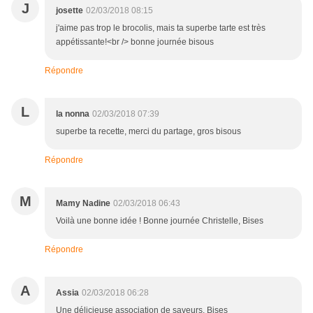
J
josette
02/03/2018 08:15
j'aime pas trop le brocolis, mais ta superbe tarte est très
appétissante!<br /> bonne journée bisous
Répondre
L
la nonna
02/03/2018 07:39
superbe ta recette, merci du partage, gros bisous
Répondre
M
Mamy Nadine
02/03/2018 06:43
Voilà une bonne idée ! Bonne journée Christelle, Bises
Répondre
A
Assia
02/03/2018 06:28
Une délicieuse association de saveurs. Bises