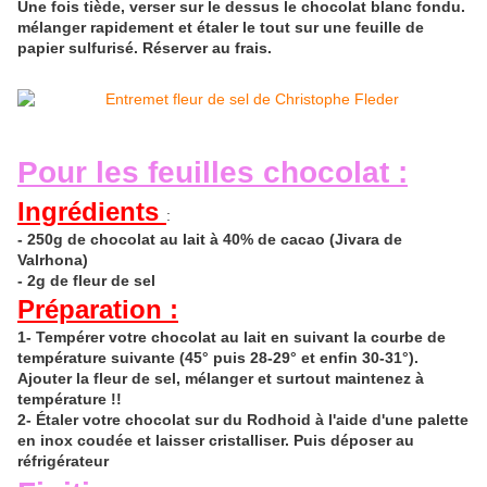
Une fois tiède, verser sur le dessus le chocolat blanc fondu.
mélanger rapidement et étaler le tout sur une feuille de
papier sulfurisé. Réserver au frais.
Pour les feuilles chocolat :
Ingrédients
:
- 250g de chocolat au lait à 40
%
de cacao (Jivara de
Valrhona)
- 2g de fleur de sel
Préparation :
1- Tempérer votre chocolat au lait en suivant la courbe de
température suivante (45° puis 28-29° et enfin 30-31°).
Ajouter la fleur de sel, mélanger et surtout maintenez à
température !
!
2-
Étaler
votre chocolat sur du
Rodhoid
à l'aide d'une palette
en inox coudée et laisser cristalliser.
Puis déposer
au
réfrigérateur