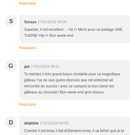
Répondre
S
Soraya
27/01/2018 09:04
Superbe, il est excellent ... <br /> Merci pour ce partage UNE
TUERIE !<br /> Bon week-end.
Répondre
G
gut
27/01/2018 08:51
Tu mérites n très grand bravo christelle pour ce magnifique
gâteau !! je ne suis guère étonnée que cet entremet ait
rencontré du succès ! avec ce camarel là moi j'aime les
gâteaux au chocolat ! Bon week-end gros bisous
Répondre
D
delphine
27/01/2018 08:05
Comme il est beau il fait drôlement envie, il va falloir que je le