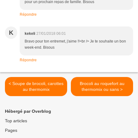
pour un prochain repas de famille. Bisous
Répondre
K
kekeli
27/01/2018 06:01
Bravo pour ton entremet, j'aime !!<br /> Je te souhaite un bon
week-end. Bisous
Répondre
< Soupe de brocoli, carottes
Brocoli au roquefort au
au thermomix
thermomix ou sans >
Hébergé par Overblog
Top articles
Pages