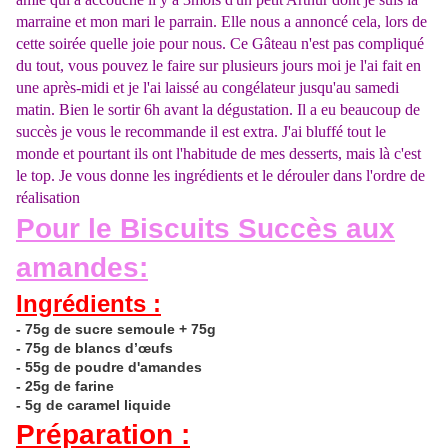
marraine et mon mari le parrain. Elle nous a annoncé cela, lors de
cette soirée quelle joie pour nous. Ce Gâteau n'est pas compliqué
du tout, vous pouvez le faire sur plusieurs jours moi je l'ai fait en
une après-midi et je l'ai laissé au congélateur jusqu'au samedi
matin. Bien le sortir 6h avant la dégustation. Il a eu beaucoup de
succès je vous le recommande il
est extra.
J'ai bluffé tout le
monde et pourtant ils ont l'habitude de mes desserts, mais là c'est
le top. Je vous donne les ingrédients et le dérouler dans l'ordre de
réalisation
Pour
le Biscuits
Succès aux
amandes
:
Ingrédients :
- 75g de sucre semoule + 75g
- 75g de blancs d’œufs
- 55g de poudre d'amandes
- 25g de farine
- 5g de caramel liquide
Préparation :