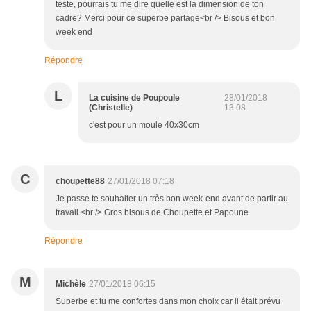
teste, pourrais tu me dire quelle est la dimension de ton
cadre? Merci pour ce superbe partage<br /> Bisous et bon
week end
Répondre
L
La cuisine de Poupoule
28/01/2018
(Christelle)
13:08
c'est pour un moule 40x30cm
C
choupette88
27/01/2018 07:18
Je passe te souhaiter un très bon week-end avant de partir au
travail.<br /> Gros bisous de Choupette et Papoune
Répondre
M
Michèle
27/01/2018 06:15
Superbe et tu me confortes dans mon choix car il était prévu