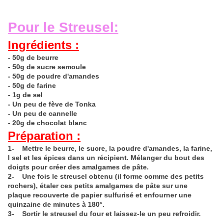
Pour le Streusel:
Ingrédients :
- 50g de beurre
- 50g de sucre semoule
- 50g de poudre d'amandes
- 50g de farine
- 1g de sel
- Un peu de fève de Tonka
- Un peu de cannelle
- 20g de chocolat blanc
Préparation :
1- Mettre le beurre, le sucre, la poudre d'amandes, la farine,
l sel et les épices dans un récipient. Mélanger du bout des
doigts pour créer des amalgames de pâte.
2- Une fois le streusel obtenu (il forme comme des petits
rochers), étaler ces petits amalgames de pâte sur une
plaque recouverte de papier sulfurisé et enfourner une
quinzaine de minutes à 180°.
3- Sortir le streusel du four et laissez-le un peu refroidir.