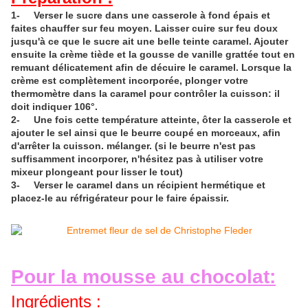
1- Verser le sucre dans une casserole à fond épais et
faites chauffer sur feu moyen. Laisser cuire sur feu doux
jusqu'à ce que le sucre ait une belle teinte caramel. Ajouter
ensuite la crème tiède et la gousse de vanille grattée tout en
remuant délicatement afin de décuire le caramel. Lorsque la
crème est complètement incorporée, plonger votre
thermomètre dans la caramel pour contrôler la cuisson: il
doit indiquer 106°.
2- Une fois cette température atteinte, ôter la casserole et
ajouter le sel ainsi que le beurre coupé en morceaux, afin
d'arrêter la cuisson. mélanger. (si le beurre n'est pas
suffisamment incorporer, n'hésitez pas à utiliser votre
mixeur plongeant pour lisser le tout)
3- Verser le caramel dans un récipient hermétique et
placez-le au réfrigérateur pour le faire épaissir.
Pour la mousse au chocolat
:
Ingrédients :