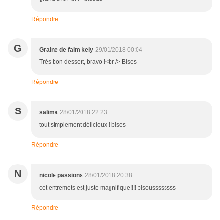
Répondre
G
Graine de faim kely
29/01/2018 00:04
Très bon dessert, bravo !<br /> Bises
Répondre
S
salima
28/01/2018 22:23
tout simplement délicieux ! bises
Répondre
N
nicole passions
28/01/2018 20:38
cet entremets est juste magnifique!!!! bisoussssssss
Répondre