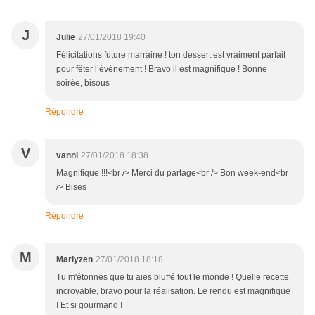
J
Julie
27/01/2018 19:40
Félicitations future marraine ! ton dessert est vraiment parfait
pour fêter l’événement ! Bravo il est magnifique ! Bonne
soirée, bisous
Répondre
V
vanni
27/01/2018 18:38
Magnifique !!!<br /> Merci du partage<br /> Bon week-end<br
/> Bises
Répondre
M
Marlyzen
27/01/2018 18:18
Tu m'étonnes que tu aies bluffé tout le monde ! Quelle recette
incroyable, bravo pour la réalisation. Le rendu est magnifique
! Et si gourmand !