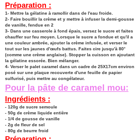
Préparation :
1- Mettre la gélatine à ramollir dans de l'eau froide.
2-
Faire bouillir
la crème et y mettre à infuser la demi-gousse
de vanille, fendue en 2
3- Dans une casserole à fond épais, versez le sucre et faites
chauffer sur feu moyen. Lorsque le sucre a fondue et qu'il a
une couleur ambrée, ajouter la crème
infusée, et
verser le
tout sur les jaunes d'œufs battus. Faites cire jusqu'à 80°
(comme une crème anglaise). Stopper la cuisson en ajoutant
la gélatine essorée.
Bien mélanger
.
4- Verser le palet caramel dans un cadre de 25X17cm environ
posé sur une plaque recouverte d'une feuille de papier
sulfurisé, puis mettre au congélateur.
Pour la pâte de caramel mou:
Ingrédients :
- 120g de sucre semoule
- 50g de crème liquide entière
- 1/4 de gousse de vanille
- 2g de fleur de sel
- 80g de beurre froid
Préparation :