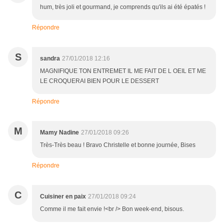
hum, très joli et gourmand, je comprends qu'ils ai été épatés !
Répondre
S
sandra
27/01/2018 12:16
MAGNIFIQUE TON ENTREMET IL ME FAIT DE L OEIL ET ME
LE CROQUERAI BIEN POUR LE DESSERT
Répondre
M
Mamy Nadine
27/01/2018 09:26
Très-Très beau ! Bravo Christelle et bonne journée, Bises
Répondre
C
Cuisiner en paix
27/01/2018 09:24
Comme il me fait envie !<br /> Bon week-end, bisous.