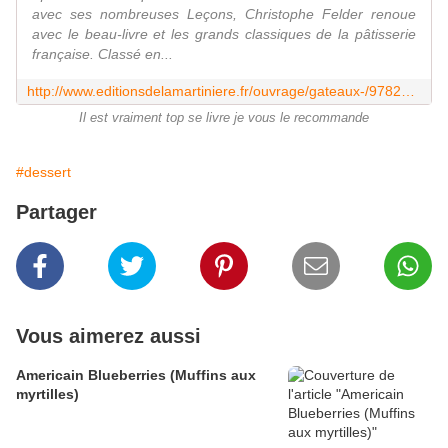
avec ses nombreuses Leçons, Christophe Felder renoue
avec le beau-livre et les grands classiques de la pâtisserie
française. Classé en...
http://www.editionsdelamartiniere.fr/ouvrage/gateaux-/9782732470511
Il est vraiment top se livre je vous le recommande
#dessert
Partager
Vous aimerez aussi
Americain Blueberries (Muffins aux
myrtilles)