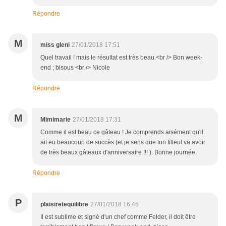
Répondre
M
miss gleni
27/01/2018 17:51
Quel travail ! mais le résultat est très beau.<br /> Bon week-
end ; bisous <br /> Nicole
Répondre
M
Mimimarie
27/01/2018 17:31
Comme il est beau ce gâteau ! Je comprends aisément qu'il
ait eu beaucoup de succès (et je sens que ton filleul va avoir
de très beaux gâteaux d'anniversaire !!! ). Bonne journée.
Répondre
P
plaisiretequilibre
27/01/2018 16:46
Il est sublime et signé d'un chef comme Felder, il doit être