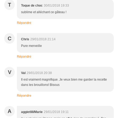
T
Toque de choc
30/01/2018 19:33
sublime et alléchant ce gâteau !
Répondre
C
Chris
29/01/2018 21:14
Pure merveille
Répondre
V
Val
29/01/2018 20:38
Il est vraiment magnifique. Je veux bien me garder la recette
dans les brouillons! Bisous
Répondre
A
aggietlili/Marie
29/01/2018 19:11