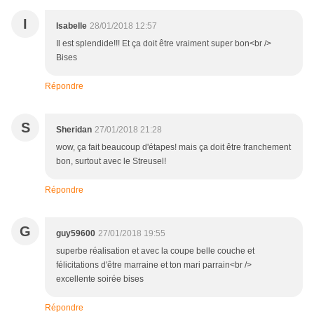
I
Isabelle
28/01/2018 12:57
Il est splendide!!! Et ça doit être vraiment super bon<br />
Bises
Répondre
S
Sheridan
27/01/2018 21:28
wow, ça fait beaucoup d'étapes! mais ça doit être franchement
bon, surtout avec le Streusel!
Répondre
G
guy59600
27/01/2018 19:55
superbe réalisation et avec la coupe belle couche et
félicitations d'être marraine et ton mari parrain<br />
excellente soirée bises
Répondre