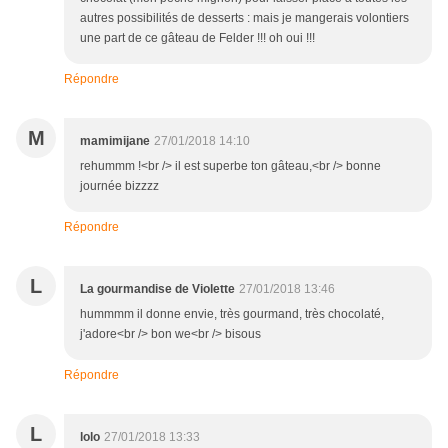
autres possibilités de desserts : mais je mangerais volontiers
une part de ce gâteau de Felder !!! oh oui !!!
Répondre
M
mamimijane
27/01/2018 14:10
rehummm !<br /> il est superbe ton gâteau,<br /> bonne
journée bizzzz
Répondre
L
La gourmandise de Violette
27/01/2018 13:46
hummmm il donne envie, très gourmand, très chocolaté,
j'adore<br /> bon we<br /> bisous
Répondre
L
lolo
27/01/2018 13:33