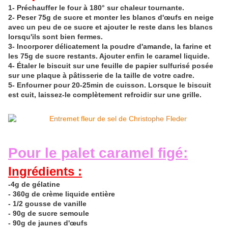
1- Préchauffer le four à 180° sur chaleur tournante.
2- Peser 75g de sucre et monter les blancs d'œufs en neige
avec un peu de ce sucre et ajouter le reste dans les blancs
lorsqu'ils
sont bien fermes.
3- Incorporer délicatement la poudre d'amande, la farine et
les 75g de sucre restants. Ajouter enfin le caramel liquide.
4-
Étaler
le biscuit sur une feuille de papier sulfurisé posée
sur une plaque à pâtisserie de la taille de votre cadre.
5- Enfourner pour 20-25min de cuisson. Lorsque le biscuit
est cuit, laissez-le complètement refroidir sur une grille.
Pour le palet caramel figé
:
Ingrédients :
-4g de gélatine
- 360g de crème liquide entière
- 1/2 gousse de vanille
- 90g de sucre semoule
- 90g de jaunes d'œufs