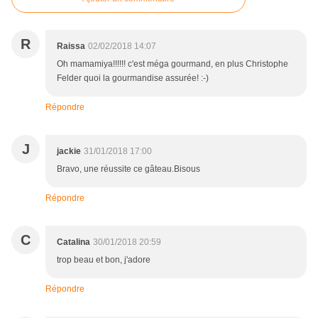
R
Raissa
02/02/2018 14:07
Oh mamamiya!!!!!! c'est méga gourmand, en plus Christophe
Felder quoi la gourmandise assurée! :-)
Répondre
J
jackie
31/01/2018 17:00
Bravo, une réussite ce gâteau.Bisous
Répondre
C
Catalina
30/01/2018 20:59
trop beau et bon, j'adore
Répondre