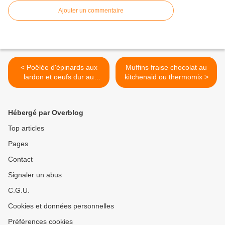
Ajouter un commentaire
< Poêlée d'épinards aux
Muffins fraise chocolat au
lardon et oeufs dur au
kitchenaid ou thermomix >
thermomix
Hébergé par Overblog
Top articles
Pages
Contact
Signaler un abus
C.G.U.
Cookies et données personnelles
Préférences cookies